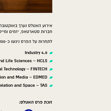
חברות סטארטאפ, יזמים ומייסד
לתחרות על הפרס ניגשו כ-200 חברות, באחת מן הקטגוריות:
Industry 4.0
nd Life Sciences – HCLS
al Technology – FINTECH
tion and Media – EDMED
Aviation and Space – TAS
זוכת פרס האטלס: