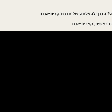
ה? הדרך להצלחה של חברת קריופארם
ית ראשית, קאריופארם