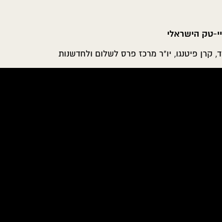
י-טק הישראלי
, קרן פיטנגו, יו"ר מרכז פרס לשלום ולחדשנות