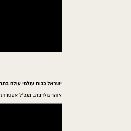
ישראל ככוח עולמי עולה בתח
אוהד גולדברג, מנכ"ל אסטרהז