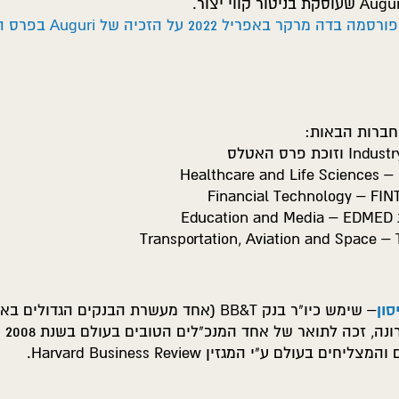
ה מרקר באפריל 2022 על הזכיה של Auguri בפרס האטלס.
חברות הבאות:
Ed
סון
– שימש כיו"ר בנק BB&T (אחד מעשרת הבנקים ה
מזכי